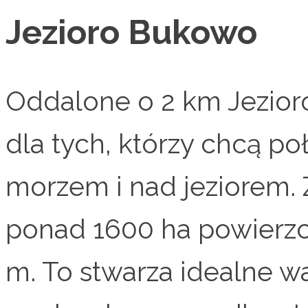
Jezioro Bukowo
Oddalone o 2 km Jezior
dla tych, którzy chcą 
morzem i nad jeziorem. Z
ponad 1600 ha powierzch
m. To stwarza idealne w