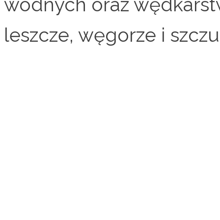
wodnych oraz wędkarstwa.
leszcze, węgorze i szcz