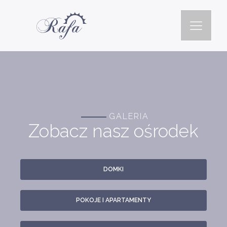
GALERIA
Zobacz nasz ośrodek
DOMKI
POKOJE I APARTAMENTY